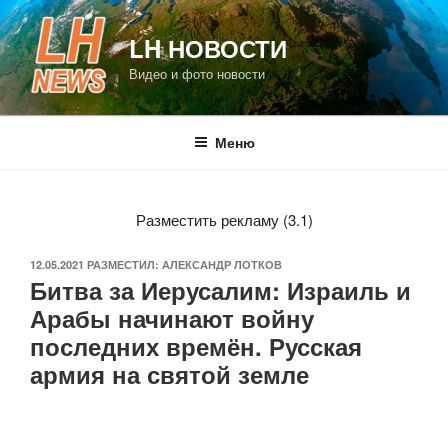
Перейти
к
LH НОВОСТИ
содержимому
Видео и фото новости
Меню
Разместить рекламу (3.1)
ОПУБЛИКОВАНО
12.05.2021
РАЗМЕСТИЛ:
АЛЕКСАНДР ЛОТКОВ
Битва за Иерусалим: Израиль и
Арабы начинают войну
последних времён. Русская
армия на святой земле