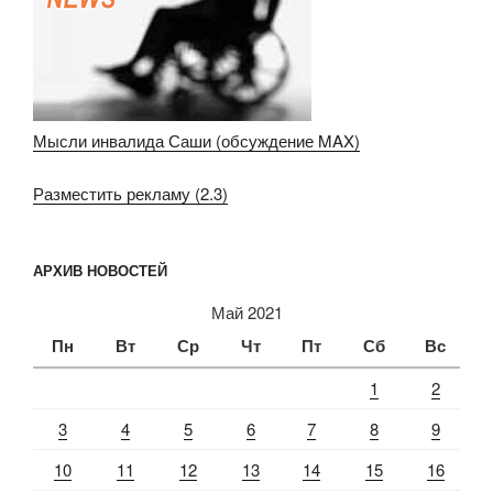
Мысли инвалида Саши (обсуждение MAX)
Разместить рекламу (2.3)
АРХИВ НОВОСТЕЙ
Май 2021
Пн
Вт
Ср
Чт
Пт
Сб
Вс
1
2
3
4
5
6
7
8
9
10
11
12
13
14
15
16