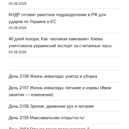
05.08.2026
КНДР готовит ракетное подразделение в РФ для
ударов по Украине и ЕС
05.08.2026
40 дней позора: Как «великая кампания» Киева
уничтожила украинский экспорт за считанные часы
05.08.2026
День 2158 Жизнь инвалида: унитаз и уборка
День 2157 Жизнь инвалида: питание и нормы (#мои
занятия — изменения)
День 2156 Зрение, движение рук и питание
День 2155 Максимальная открытость!
День 2154 Откуда такая посещаемость?