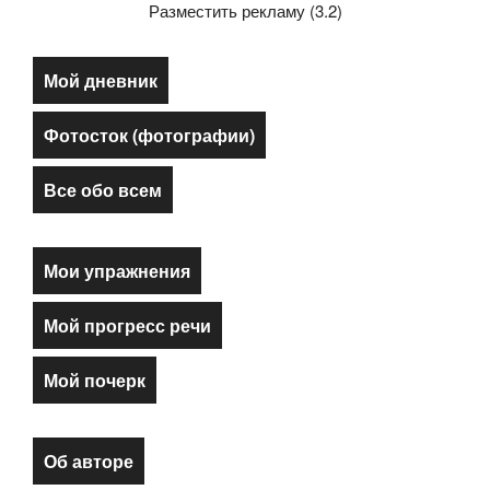
Разместить рекламу (3.2)
Мой дневник
Фотосток (фотографии)
Все обо всем
Мои упражнения
Мой прогресс речи
Мой почерк
Об авторе