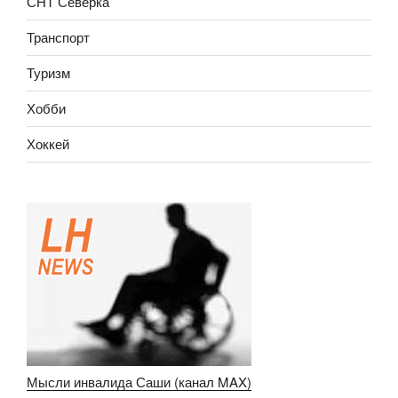
СНТ Северка
Транспорт
Туризм
Хобби
Хоккей
Мысли инвалида Саши (канал MAX)