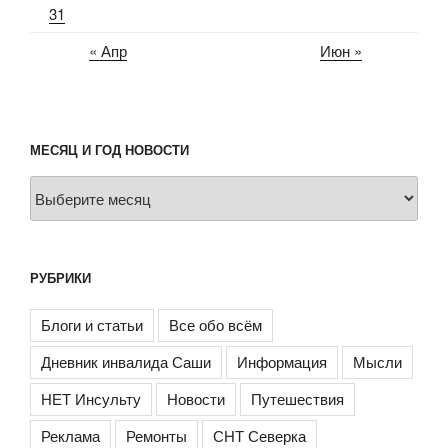
31
« Апр
Июн »
МЕСЯЦ И ГОД НОВОСТИ
Месяц
и
год
новости
РУБРИКИ
Блоги и статьи
Все обо всём
Дневник инвалида Саши
Информация
Мысли
НЕТ Инсульту
Новости
Путешествия
Реклама
Ремонты
СНТ Северка