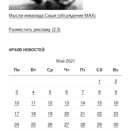
Мысли инвалида Саши (обсуждение MAX)
Разместить рекламу (2.3)
АРХИВ НОВОСТЕЙ
Май 2021
Пн
Вт
Ср
Чт
Пт
Сб
Вс
1
2
3
4
5
6
7
8
9
10
11
12
13
14
15
16
17
18
19
20
21
22
23
24
25
26
27
28
29
30