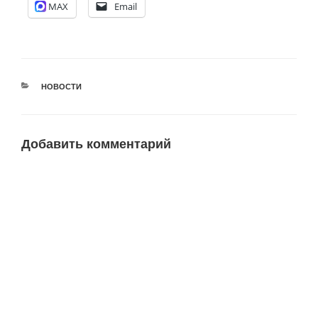
MAX
Email
РУБРИКИ
НОВОСТИ
Добавить комментарий