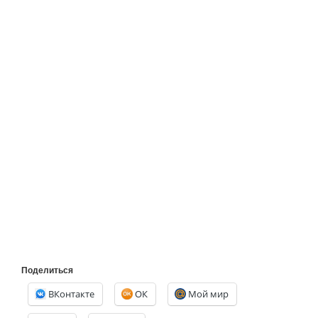
Поделиться
ВКонтакте
ОК
Мой мир