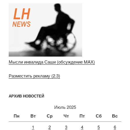
Мысли инвалида Саши (обсуждение MAX)
Разместить рекламу (2.3)
АРХИВ НОВОСТЕЙ
Июль 2025
Пн
Вт
Ср
Чт
Пт
Сб
Вс
1
2
3
4
5
6