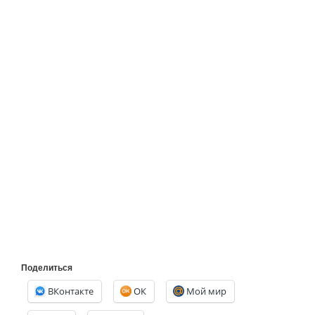
Поделиться
ВКонтакте
ОК
Мой мир