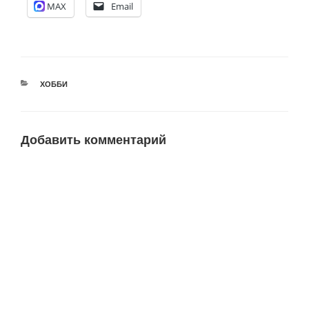
MAX
Email
РУБРИКИ
ХОББИ
Добавить комментарий