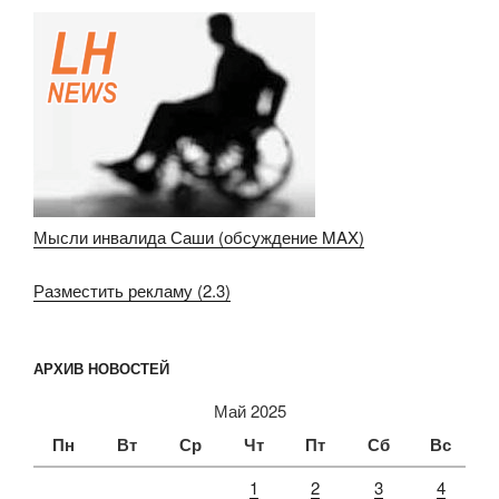
Мысли инвалида Саши (обсуждение MAX)
Разместить рекламу (2.3)
АРХИВ НОВОСТЕЙ
Май 2025
Пн
Вт
Ср
Чт
Пт
Сб
Вс
1
2
3
4